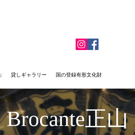
山
貸しギャラリー
国の登録有形文化財
​​Brocante正山