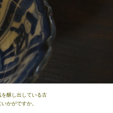
気を醸し出している古
にいかがですか。