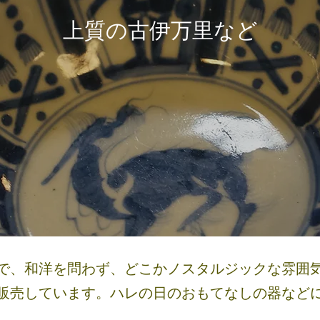
​​上質の古伊万里など
で、和洋を問わず、どこかノスタルジックな雰囲
販売しています。ハレの日のおもてなしの器など