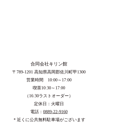
​合同会社キリン館
〒789-1201 高知県高岡郡佐川町甲1300​
営業時間 10:00～17:00​
喫茶10:30～17:00
（16:30ラストオーダー）
定休日：火曜日
​​電話：
0889-22-9160
＊
近くに公共無料​駐車場がございます